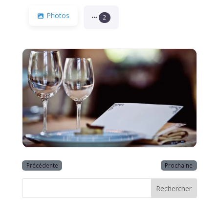
Photos
2
Précédente
Prochaine
Rechercher