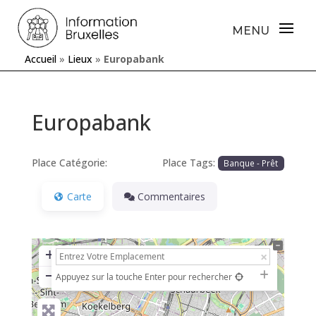
Accueil
»
Lieux
»
Europabank
Europabank
Place Catégorie:
Place Tags:
Banque - Prêt
Carte
Commentaires
+
−
Appuyez sur la touche Enter pour rechercher