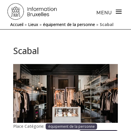
Accueil
»
Lieux
»
équipement de la personne
»
Scabal
Scabal
Précédente
Prochaine
Place Catégorie:
équipement de la personne