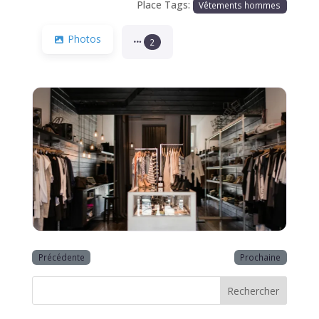
Place Tags:
Vêtements hommes
Photos
2
Précédente
Prochaine
Rechercher