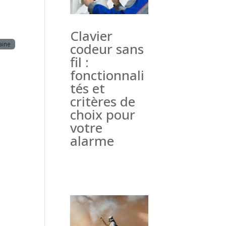
Clavier
aine
codeur sans
fil :
fonctionnali
tés et
critères de
choix pour
votre
alarme