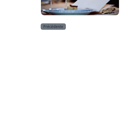
Horeca
Précédente