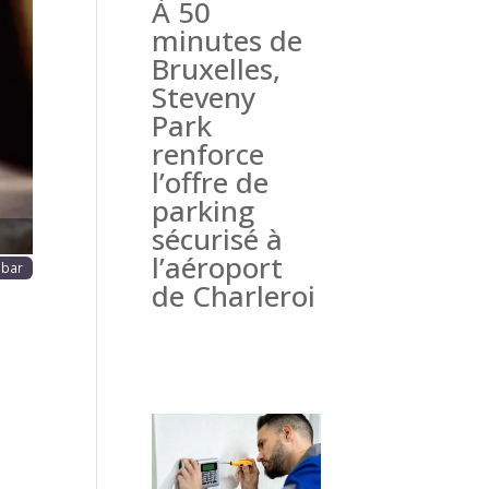
À 50
haine
minutes de
Bruxelles,
Steveny
Park
renforce
l’offre de
parking
sécurisé à
l’aéroport
 bar
de Charleroi