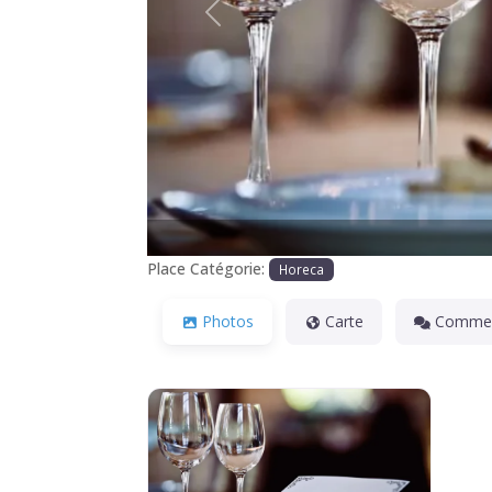
Précédente
Place Catégorie:
Horeca
Photos
Carte
Commen