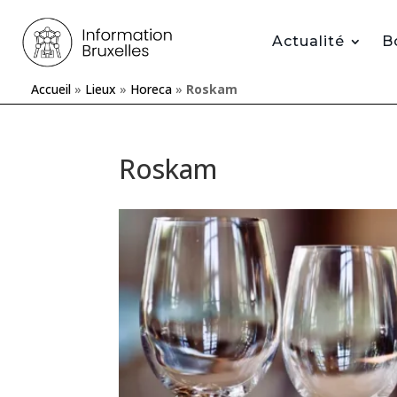
Actualité
B
Accueil
»
Lieux
»
Horeca
»
Roskam
Roskam