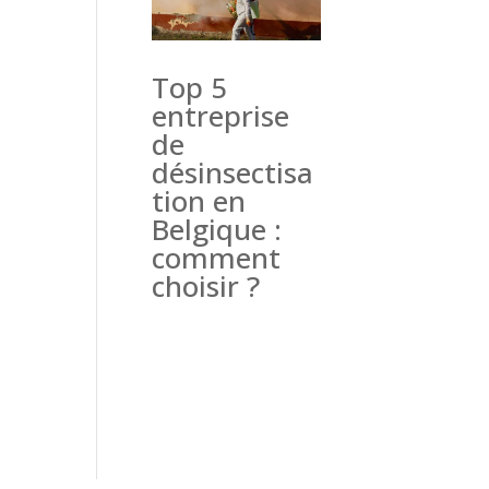
Top 5
entreprise
de
désinsectisa
tion en
Belgique :
comment
choisir ?