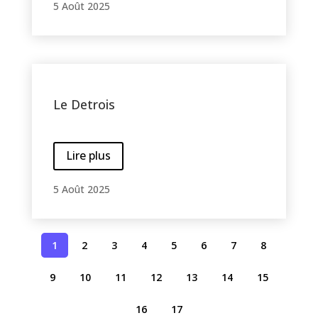
5 Août 2025
Le Detrois
Lire plus
5 Août 2025
1
2
3
4
5
6
7
8
9
10
11
12
13
14
15
16
17