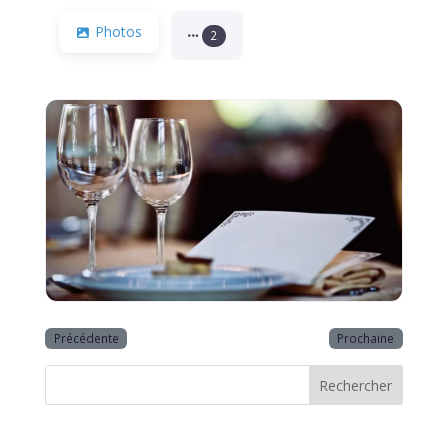
Photos
2
Précédente
Prochaine
Rechercher