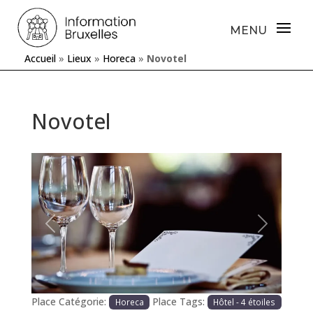
Accueil
»
Lieux
»
Horeca
»
Novotel
Novotel
Précédente
Prochaine
Place Catégorie:
Place Tags:
Horeca
Hôtel - 4 étoiles