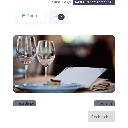
Place Tags:
Restaurant traditionnel
Photos
2
Précédente
Prochaine
Rechercher