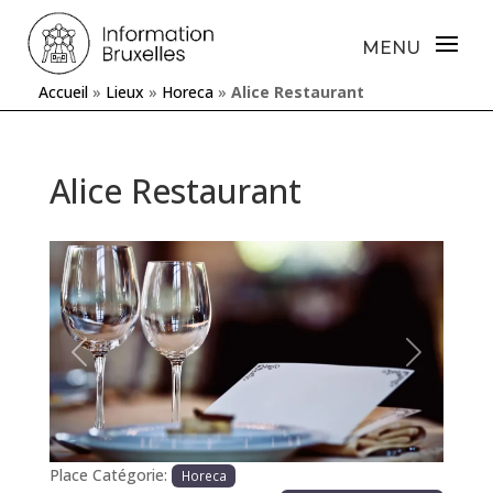
Accueil
»
Lieux
»
Horeca
»
Alice Restaurant
Alice Restaurant
Précédente
Prochaine
Place Catégorie:
Horeca