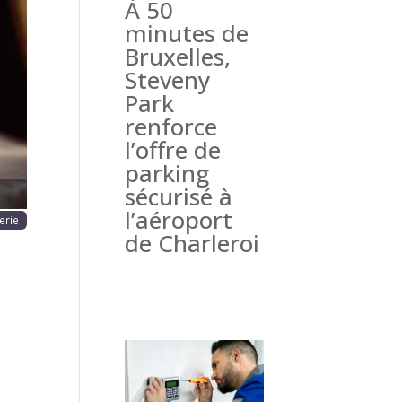
À 50
haine
minutes de
Bruxelles,
Steveny
Park
renforce
l’offre de
parking
sécurisé à
l’aéroport
erie
de Charleroi