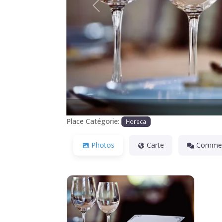
Précédente
Place Catégorie:
Horeca
Photos
Carte
Commen