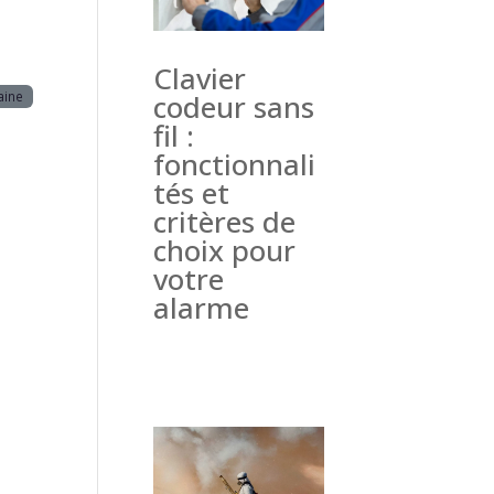
Clavier
aine
codeur sans
fil :
fonctionnali
tés et
critères de
choix pour
votre
alarme