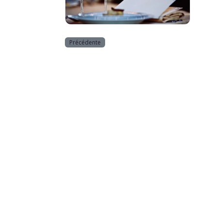
Horeca
Précédente