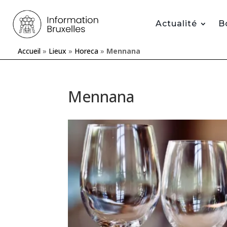
Actualité
B
Accueil
»
Lieux
»
Horeca
»
Mennana
Mennana