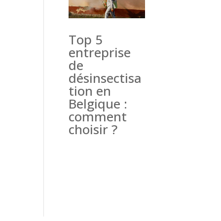
Top 5
entreprise
de
désinsectisa
tion en
Belgique :
comment
choisir ?