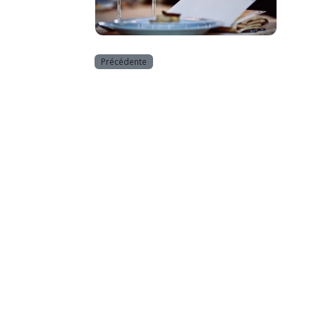
Horeca
Précédente