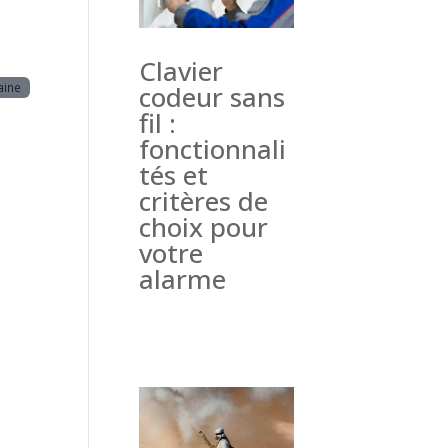
Clavier
aine
codeur sans
fil :
fonctionnali
tés et
critères de
choix pour
votre
alarme