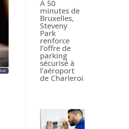
À 50
haine
minutes de
Bruxelles,
Steveny
Park
renforce
l’offre de
parking
sécurisé à
l’aéroport
 bar
de Charleroi