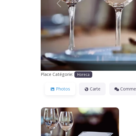
Précédente
Place Catégorie:
Horeca
Photos
Carte
Commen