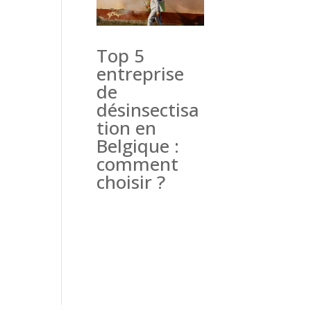
Top 5
entreprise
de
désinsectisa
tion en
Belgique :
comment
choisir ?