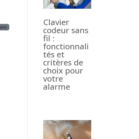
Clavier
aine
codeur sans
fil :
fonctionnali
tés et
critères de
choix pour
votre
alarme