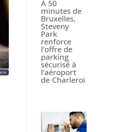
À 50
haine
minutes de
Bruxelles,
Steveny
Park
renforce
l’offre de
parking
sécurisé à
l’aéroport
erie
de Charleroi