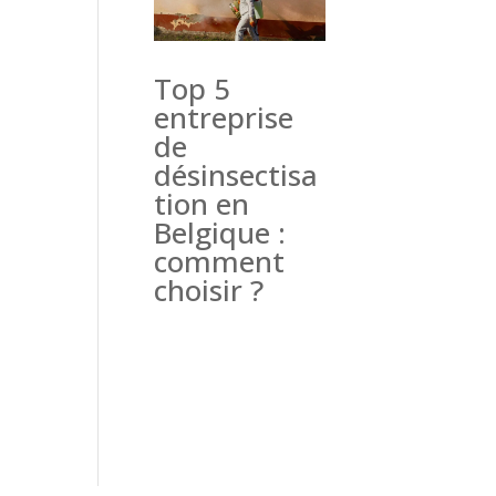
Top 5
entreprise
de
désinsectisa
tion en
Belgique :
comment
choisir ?