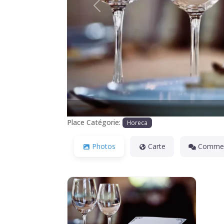
Précédente
Place Catégorie:
Horeca
Photos
Carte
Commen