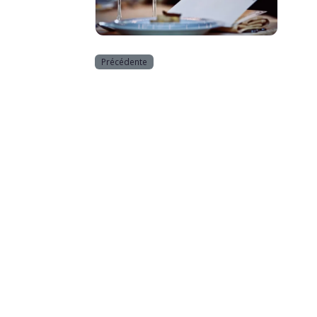
Horeca
Précédente