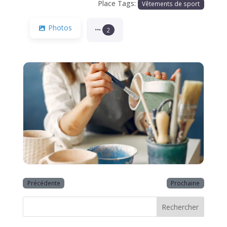
Place Tags:
Vêtements de sport
Photos
2
Précédente
Prochaine
Rechercher