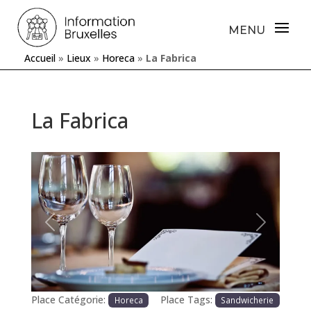
Accueil
»
Lieux
»
Horeca
»
La Fabrica
La Fabrica
Précédente
Prochaine
Place Catégorie:
Place Tags:
Horeca
Sandwicherie