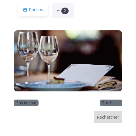
Photos
2
Précédente
Prochaine
Rechercher