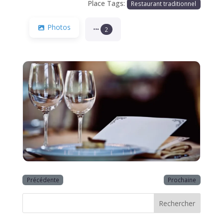
Place Tags:
Restaurant traditionnel
Photos
2
Précédente
Prochaine
Rechercher