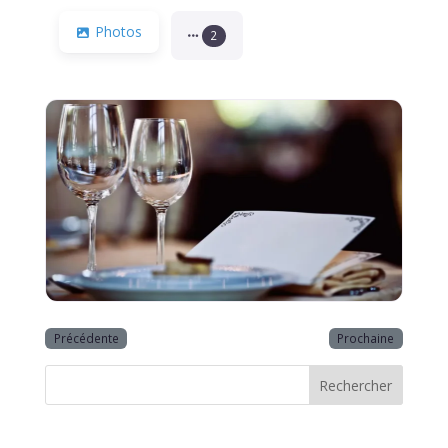
Photos
2
Précédente
Prochaine
Rechercher