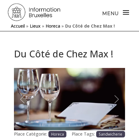
Accueil
»
Lieux
»
Horeca
»
Du Côté de Chez Max !
Du Côté de Chez Max !
Précédente
Prochaine
Place Catégorie:
Place Tags:
Horeca
Sandwicherie