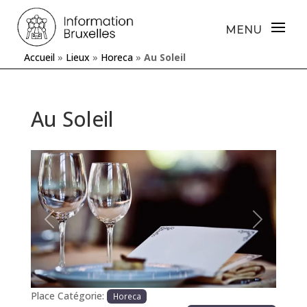
Accueil
»
Lieux
»
Horeca
»
Au Soleil
Au Soleil
Précédente
Prochaine
Place Catégorie:
Horeca