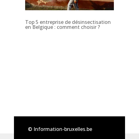
Top 5 entreprise de désinsectisation
en Belgique : comment choisir ?
© Information-bruxelles.be