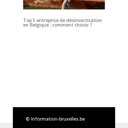
Top 5 entreprise de désinsectisation
en Belgique : comment choisir ?
© Information-bruxelles.be