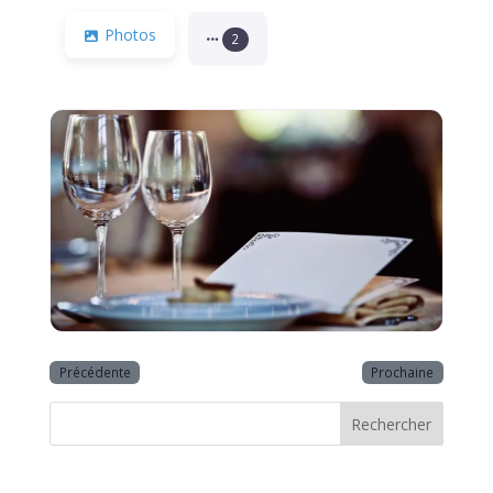
Photos
2
Précédente
Prochaine
Rechercher