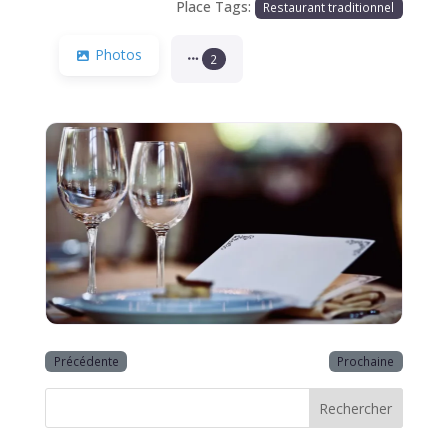
Place Tags:
Restaurant traditionnel
Photos
2
Précédente
Prochaine
Rechercher