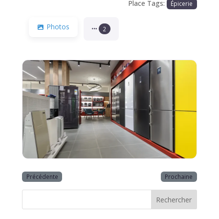
Place Tags:
Épicerie
Photos
2
Précédente
Prochaine
Rechercher