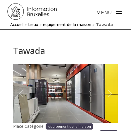
Accueil
»
Lieux
»
équipement de la maison
»
Tawada
Tawada
Précédente
Prochaine
Place Catégorie:
équipement de la maison