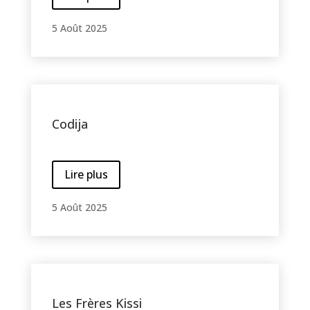
5 Août 2025
Codija
Lire plus
5 Août 2025
Les Frères Kissi