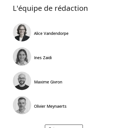
L'équipe de rédaction
Alice Vandendorpe
Ines Zaidi
Maxime Givron
Olivier Meynaerts