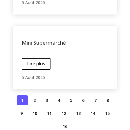
5 Août 2025
Mini Supermarché
Lire plus
5 Août 2025
1
2
3
4
5
6
7
8
9
10
11
12
13
14
15
16