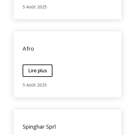
5 Août 2025
Afro
Lire plus
5 Août 2025
Spinghar Sprl