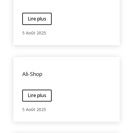
Lire plus
5 Août 2025
Ali-Shop
Lire plus
5 Août 2025