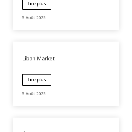
Lire plus
5 Août 2025
Liban Market
Lire plus
5 Août 2025