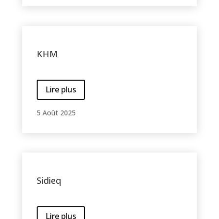
KHM
Lire plus
5 Août 2025
Sidieq
Lire plus