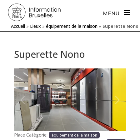
Accueil
»
Lieux
»
équipement de la maison
»
Superette Nono
Superette Nono
Précédente
Prochaine
Place Catégorie:
équipement de la maison