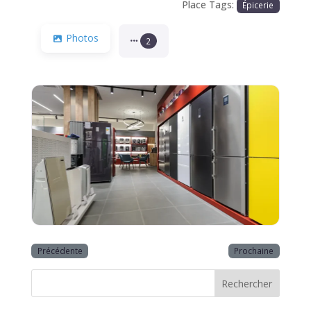
Place Tags:
Épicerie
Photos
2
Précédente
Prochaine
Rechercher