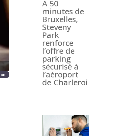
À 50
haine
minutes de
Bruxelles,
Steveny
Park
renforce
l’offre de
parking
sécurisé à
l’aéroport
urum
de Charleroi