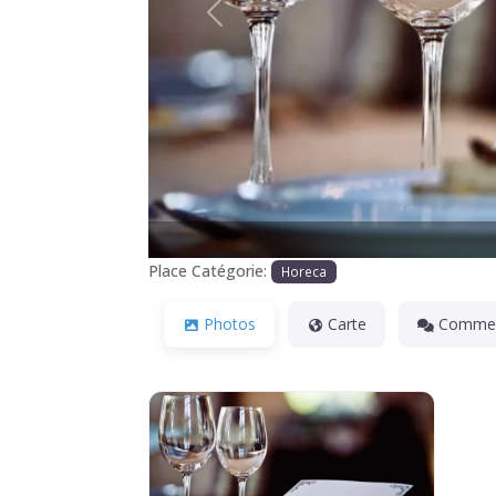
Précédente
Place Catégorie:
Horeca
Photos
Carte
Commen