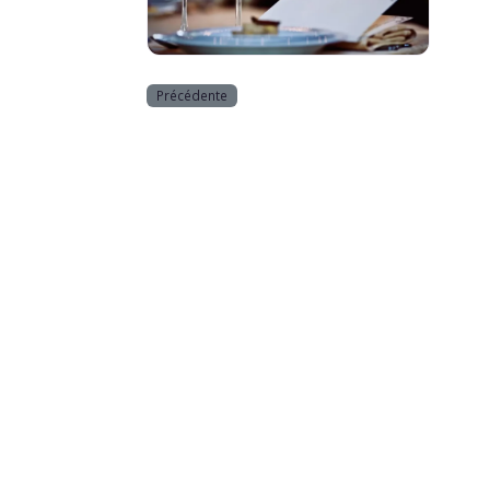
Horeca
Précédente