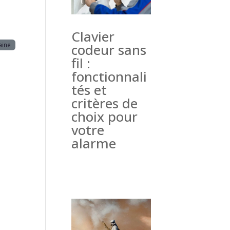
Clavier
aine
codeur sans
fil :
fonctionnali
tés et
critères de
choix pour
votre
alarme