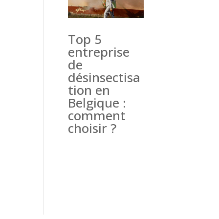
Top 5
entreprise
de
désinsectisa
tion en
Belgique :
comment
choisir ?