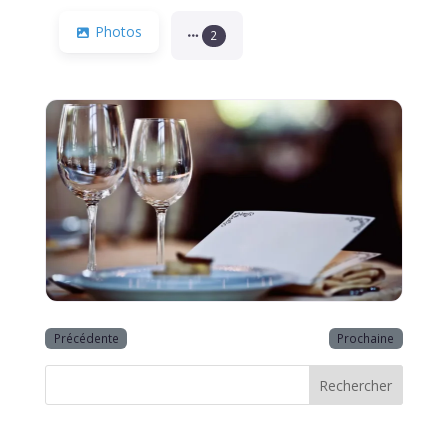
Photos
2
Précédente
Prochaine
Rechercher