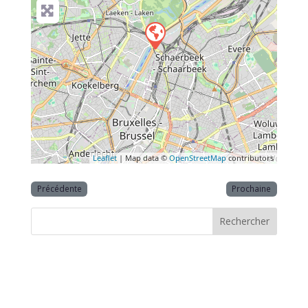
Leaflet
| Map data ©
OpenStreetMap
contributors
Précédente
Prochaine
Rechercher