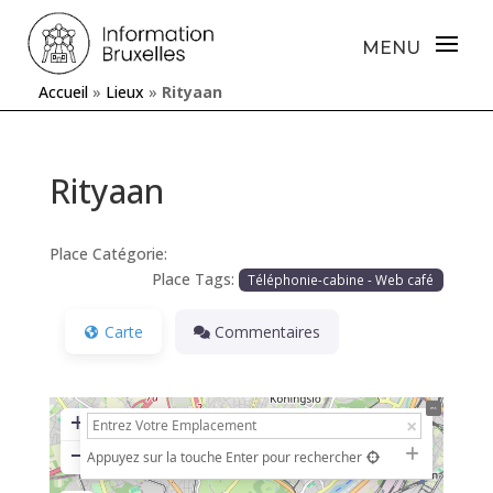
Accueil
»
Lieux
»
Rityaan
Rityaan
Place Catégorie:
Place Tags:
Téléphonie-cabine - Web café
Carte
Commentaires
+
−
Appuyez sur la touche Enter pour rechercher