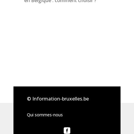
en Belgique : comment choisir ?
© Information-bruxelles.be
Qui sommes-nous
