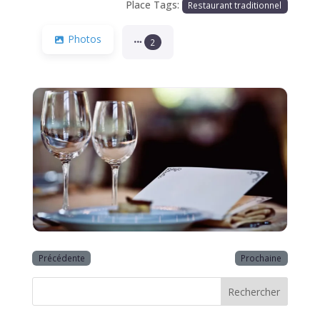
Place Tags:
Restaurant traditionnel
Photos
2
Précédente
Prochaine
Rechercher