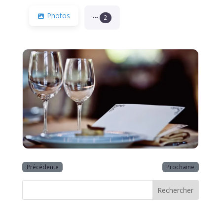
Photos
2
Précédente
Prochaine
Rechercher