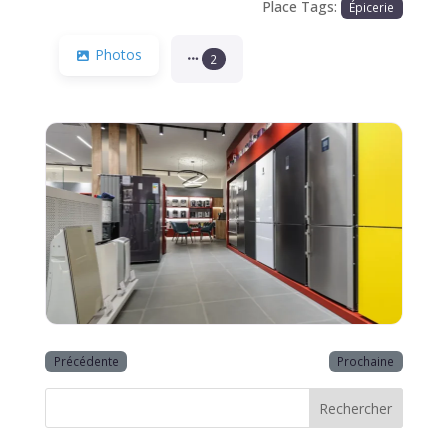
Place Tags:
Épicerie
Photos
2
Précédente
Prochaine
Rechercher