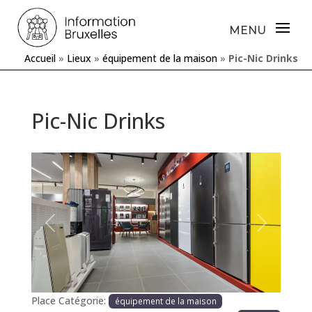
Accueil
»
Lieux
»
équipement de la maison
»
Pic-Nic Drinks
Pic-Nic Drinks
Précédente
Prochaine
Place Catégorie:
équipement de la maison