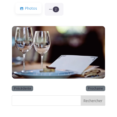
Photos
2
Précédente
Prochaine
Rechercher