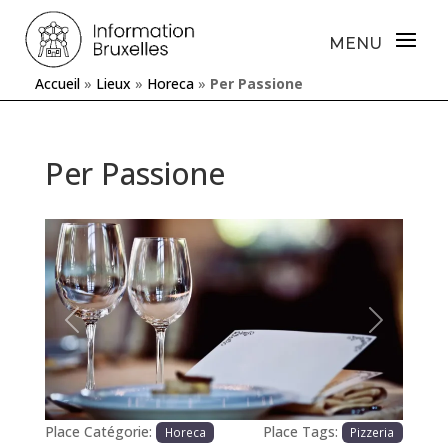
Accueil
»
Lieux
»
Horeca
»
Per Passione
Per Passione
Précédente
Prochaine
Place Catégorie:
Place Tags:
Horeca
Pizzeria