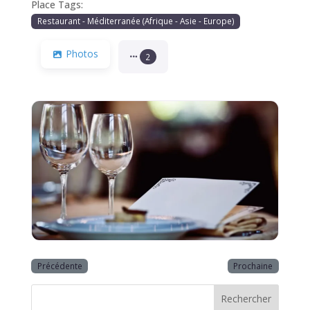
Place Tags:
Restaurant - Méditerranée (Afrique - Asie - Europe)
Photos
2
Précédente
Prochaine
Rechercher