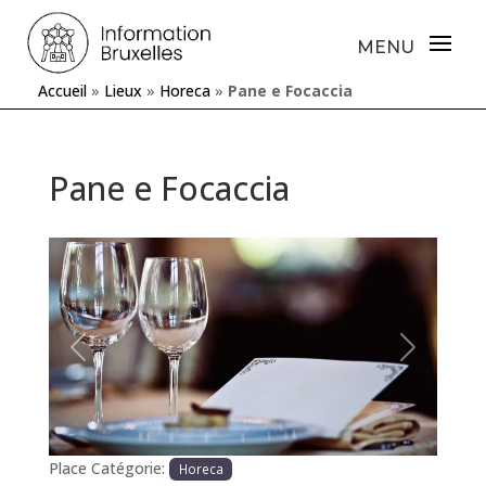
Accueil
»
Lieux
»
Horeca
»
Pane e Focaccia
Pane e Focaccia
Précédente
Prochaine
Place Catégorie:
Horeca