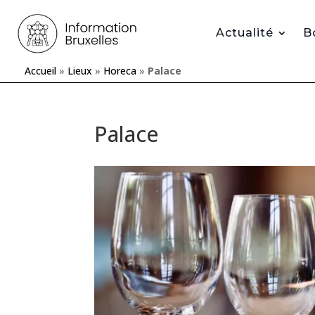
Actualité
B
Accueil
»
Lieux
»
Horeca
»
Palace
Palace