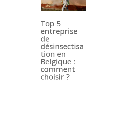
Top 5
entreprise
de
désinsectisa
tion en
Belgique :
comment
choisir ?