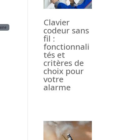
Clavier
aine
codeur sans
fil :
fonctionnali
tés et
critères de
choix pour
votre
alarme