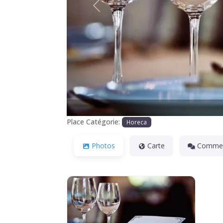
Précédente
Place Catégorie:
Horeca
Photos
Carte
Commen