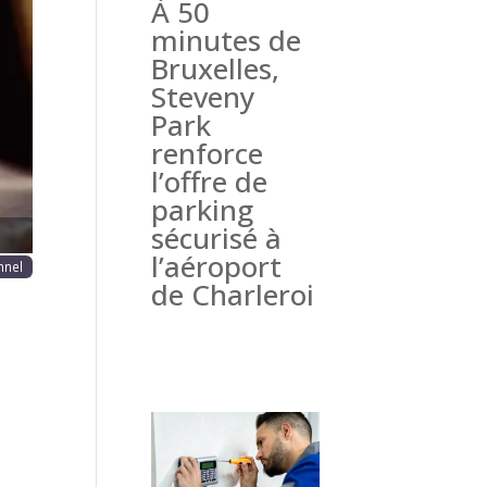
À 50
haine
minutes de
Bruxelles,
Steveny
Park
renforce
l’offre de
parking
sécurisé à
l’aéroport
nnel
de Charleroi