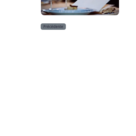
Horeca
Précédente