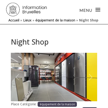
Accueil
»
Lieux
»
équipement de la maison
»
Night Shop
Night Shop
Précédente
Prochaine
Place Catégorie:
équipement de la maison