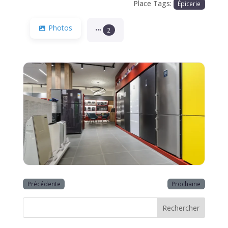
Place Tags:
Épicerie
Photos
2
Précédente
Prochaine
Rechercher