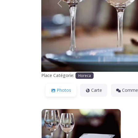
Précédente
Place Catégorie:
Horeca
Photos
Carte
Commen