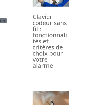
Clavier
aine
codeur sans
fil :
fonctionnali
tés et
critères de
choix pour
votre
alarme