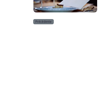
Horeca
Précédente