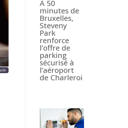
À 50
haine
minutes de
Bruxelles,
Steveny
Park
renforce
l’offre de
parking
sécurisé à
l’aéroport
lade
de Charleroi