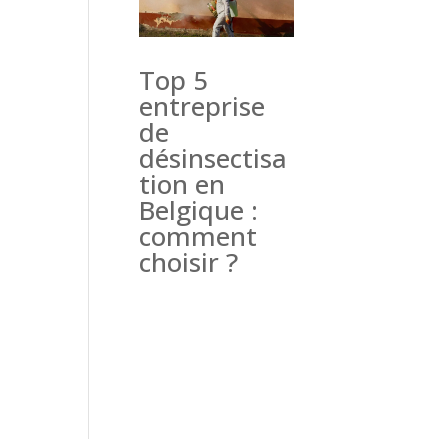
Top 5
entreprise
de
désinsectisa
tion en
Belgique :
comment
choisir ?