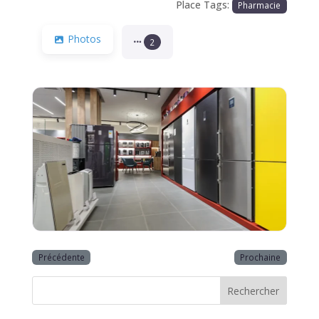
Place Tags:
Pharmacie
Photos
2
Précédente
Prochaine
Rechercher