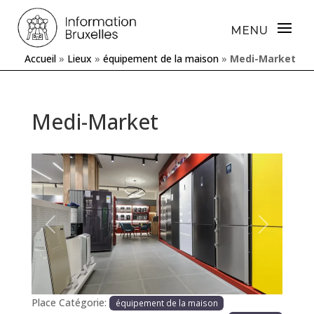
Accueil
»
Lieux
»
équipement de la maison
»
Medi-Market
Medi-Market
Précédente
Prochaine
Place Catégorie:
équipement de la maison