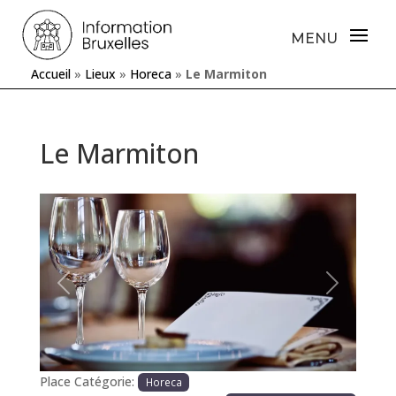
Accueil
»
Lieux
»
Horeca
»
Le Marmiton
Le Marmiton
Précédente
Prochaine
Place Catégorie:
Horeca