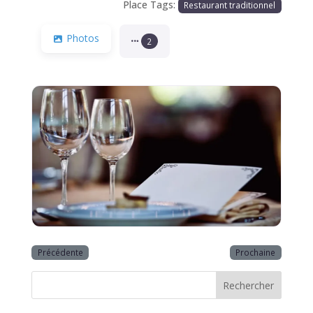
Place Tags:
Restaurant traditionnel
Photos
2
Précédente
Prochaine
Rechercher