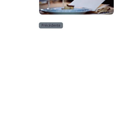
Horeca
Précédente