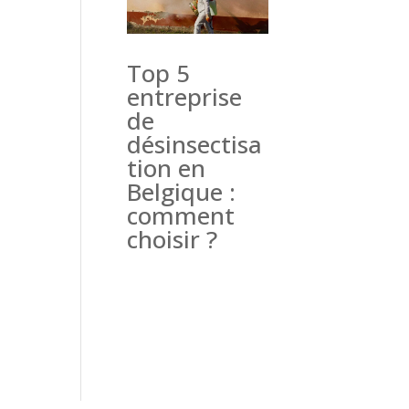
Top 5
entreprise
de
désinsectisa
tion en
Belgique :
comment
choisir ?