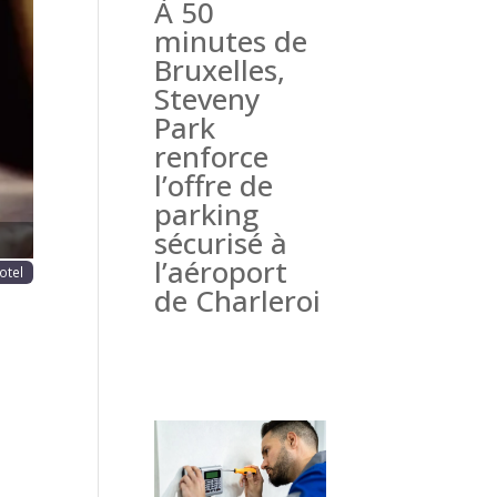
À 50
haine
minutes de
Bruxelles,
Steveny
Park
renforce
l’offre de
parking
sécurisé à
l’aéroport
otel
de Charleroi