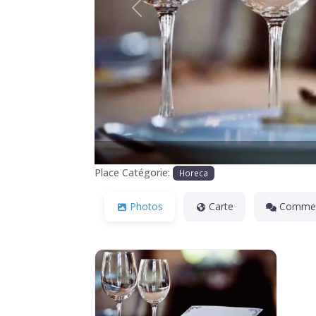
Précédente
Place Catégorie:
Horeca
Photos
Carte
Commen