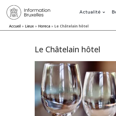
Actualité
B
Accueil
»
Lieux
»
Horeca
»
Le Châtelain hôtel
Le Châtelain hôtel