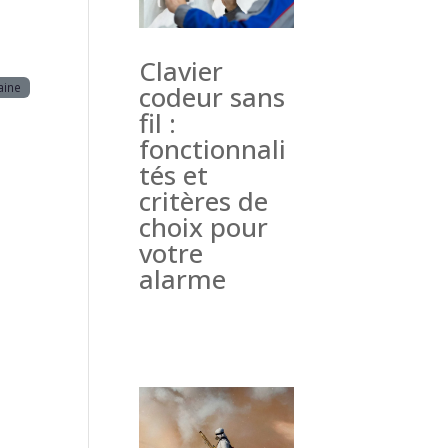
Clavier
aine
codeur sans
fil :
fonctionnali
tés et
critères de
choix pour
votre
alarme