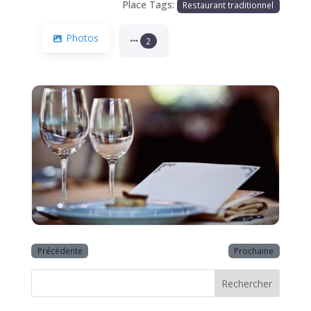
Place Tags:
Restaurant traditionnel
Photos
2
Précédente
Prochaine
Rechercher