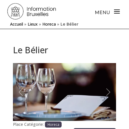
Accueil
»
Lieux
»
Horeca
»
Le Bélier
Le Bélier
Précédente
Prochaine
Place Catégorie:
Horeca