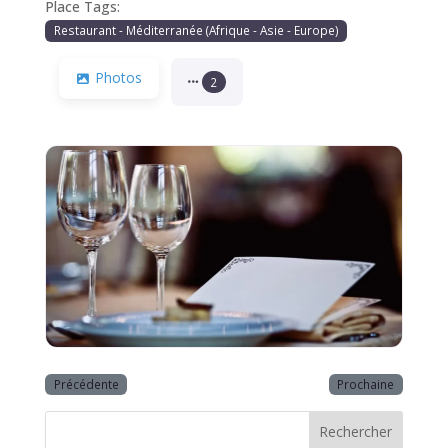
Place Tags:
Restaurant - Méditerranée (Afrique - Asie - Europe)
Photos
2
Précédente
Prochaine
Rechercher