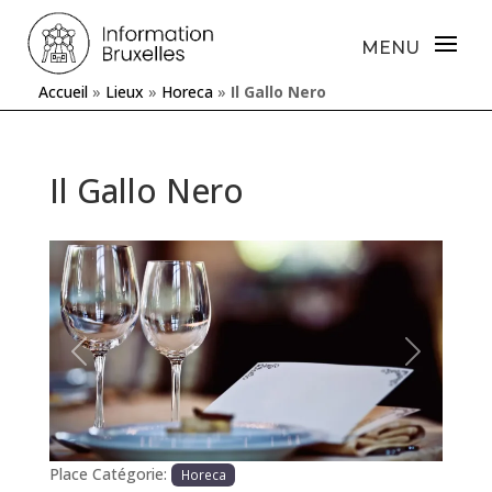
Accueil
»
Lieux
»
Horeca
»
Il Gallo Nero
Il Gallo Nero
Précédente
Prochaine
Place Catégorie:
Horeca