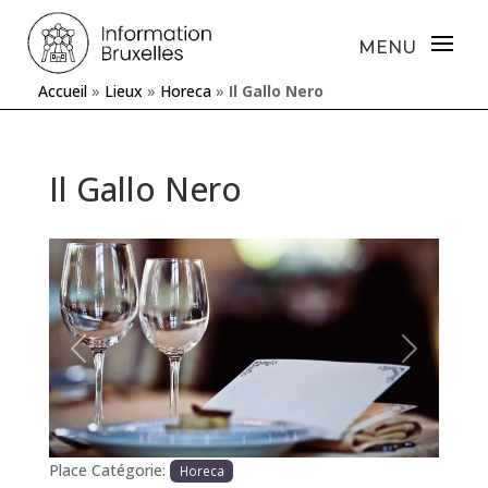
Accueil
»
Lieux
»
Horeca
»
Il Gallo Nero
Il Gallo Nero
Précédente
Prochaine
Place Catégorie:
Horeca