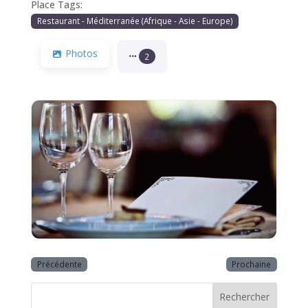
Place Tags:
Restaurant - Méditerranée (Afrique - Asie - Europe)
Photos
2
Précédente
Prochaine
Rechercher