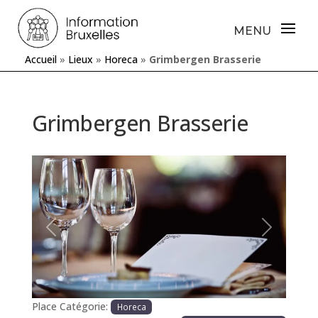
Accueil
»
Lieux
»
Horeca
»
Grimbergen Brasserie
Grimbergen Brasserie
Précédente
Prochaine
Place Catégorie:
Horeca