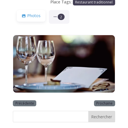
Place Tags:
Restaurant traditionnel
Photos
2
Précédente
Prochaine
Rechercher