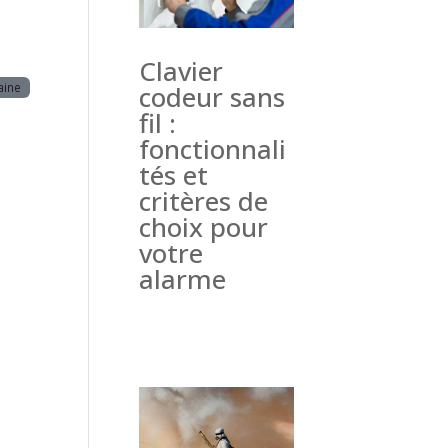
Clavier
aine
codeur sans
fil :
fonctionnali
tés et
critères de
choix pour
votre
alarme