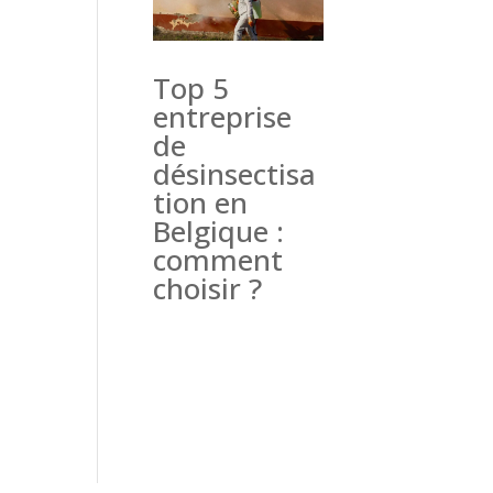
Top 5
entreprise
de
désinsectisa
tion en
Belgique :
comment
choisir ?