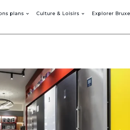
ons plans
Culture & Loisirs
Explorer Bruxe