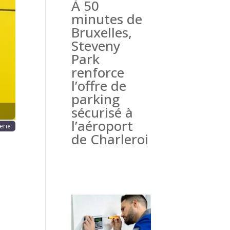
À 50
haine
minutes de
Bruxelles,
Steveny
Park
renforce
l’offre de
parking
sécurisé à
l’aéroport
erie
de Charleroi