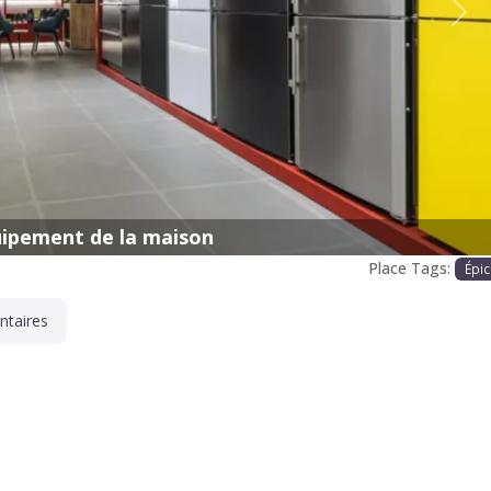
Proc
ipement de la maison
Place Tags:
Épic
taires