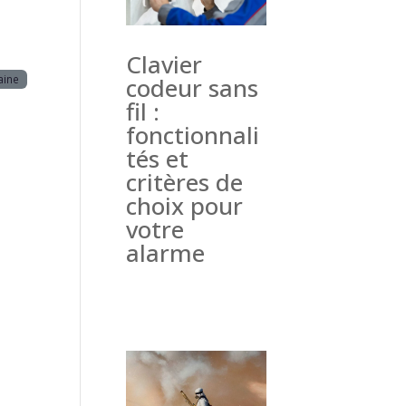
Clavier
aine
codeur sans
fil :
fonctionnali
tés et
critères de
choix pour
votre
alarme