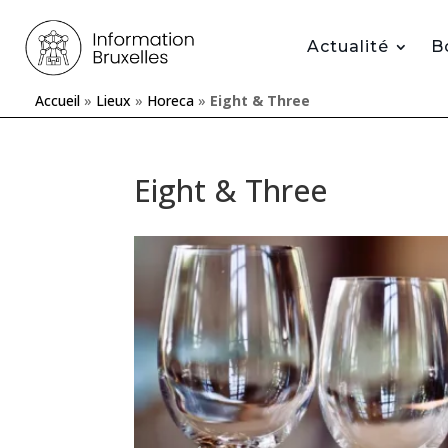
Actualité
B
Accueil
»
Lieux
»
Horeca
»
Eight & Three
Eight & Three