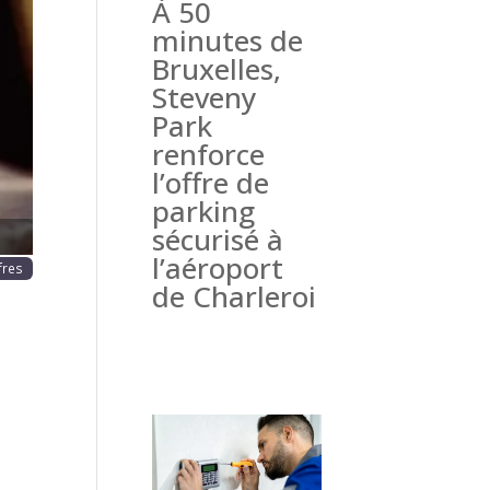
À 50
haine
minutes de
Bruxelles,
Steveny
Park
renforce
l’offre de
parking
sécurisé à
l’aéroport
fres
de Charleroi