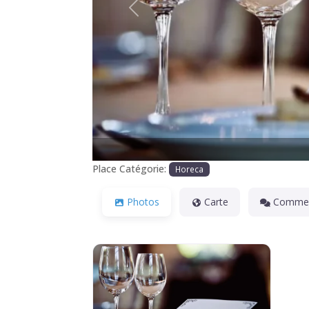
Précédente
Place Catégorie:
Horeca
Photos
Carte
Commen