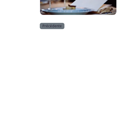
Horeca
Précédente