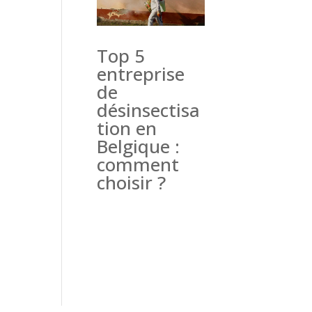
Top 5
entreprise
de
désinsectisa
tion en
Belgique :
comment
choisir ?