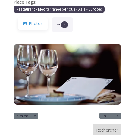
Place Tags:
Restaurant - Méditerranée (Afrique - Asie - Europe)
Photos
2
Précédente
Prochaine
Rechercher