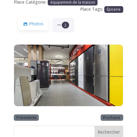
Place Catégorie:
équipement de la maison
Place Tags:
Épicerie
Photos
2
Précédente
Prochaine
Rechercher