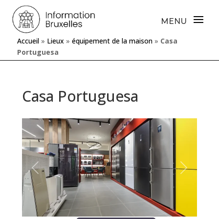
Accueil
»
Lieux
»
équipement de la maison
»
Casa
Portuguesa
Casa Portuguesa
Précédente
Prochaine