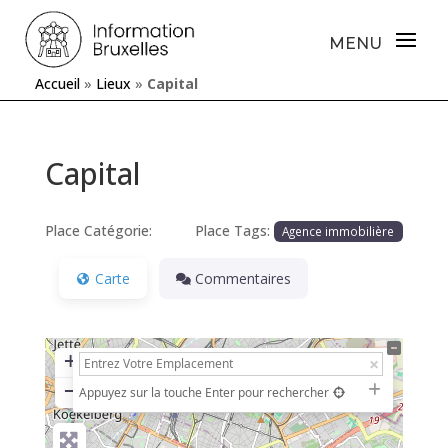
Accueil
»
Lieux
»
Capital
Capital
Place Catégorie:
Place Tags:
Agence immobilière
Carte
Commentaires
+
−
Appuyez sur la touche Enter pour rechercher