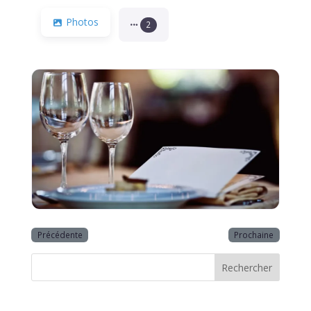
Photos
2
Précédente
Prochaine
Rechercher