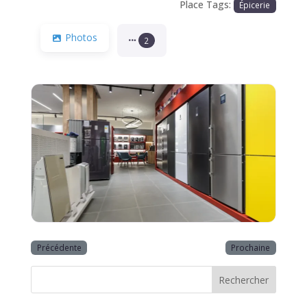
Place Tags:
Épicerie
Photos
2
Précédente
Prochaine
Rechercher