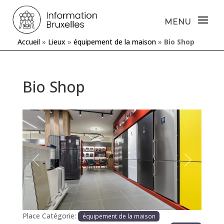
Accueil
»
Lieux
»
équipement de la maison
»
Bio Shop
Bio Shop
Précédente
Prochaine
Place Catégorie:
équipement de la maison