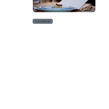
Horeca
Précédente