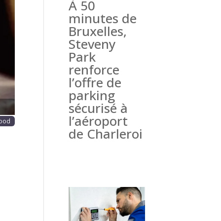
À 50
haine
minutes de
Bruxelles,
Steveny
Park
renforce
l’offre de
parking
sécurisé à
l’aéroport
Food
de Charleroi