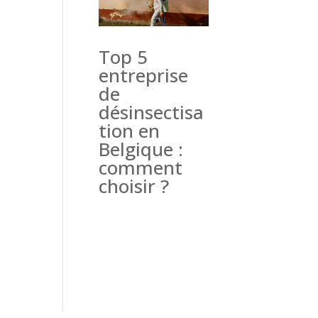
Top 5
entreprise
de
désinsectisa
tion en
Belgique :
comment
choisir ?