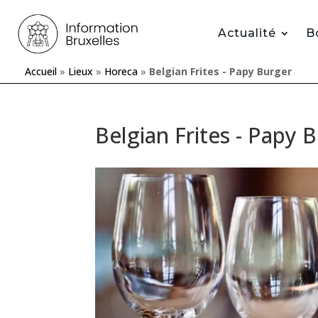
Actualité
B
Accueil
»
Lieux
»
Horeca
»
Belgian Frites - Papy Burger
Belgian Frites - Papy 