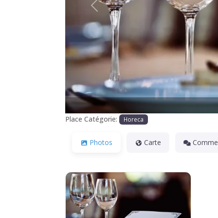
Précédente
Place Catégorie:
Horeca
Photos
Carte
Commen