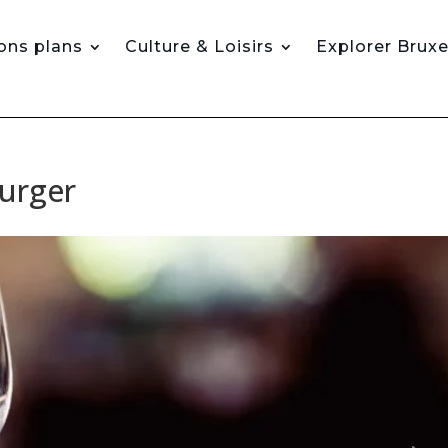
ons plans
Culture & Loisirs
Explorer Bruxe
Burger