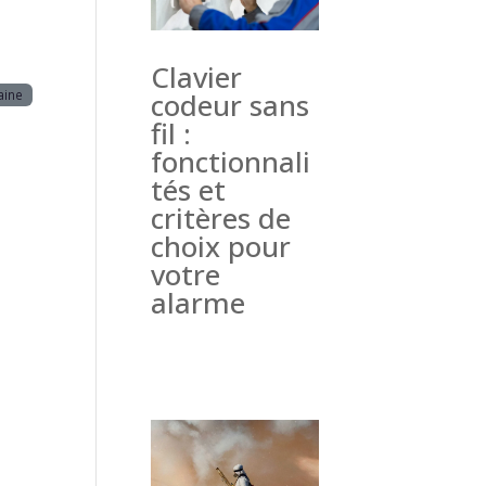
Clavier
aine
codeur sans
fil :
fonctionnali
tés et
critères de
choix pour
votre
alarme