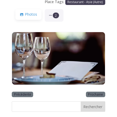
Place Tags:
Restaurant - Asie (Autre)
Photos
2
Précédente
Prochaine
Rechercher