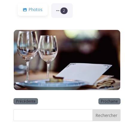
Photos
2
Précédente
Prochaine
Rechercher