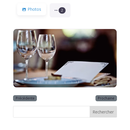
Photos
2
Précédente
Prochaine
Rechercher